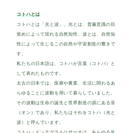
コトハとは
コトハとは「光と波」。光とは、普遍意識の目
覚めによって現れる自然知性、波とは、自然知
性によって生じるこの自然や宇宙創造の響きで
す。
私たちの日本語は、コトハが言葉（コトバ）と
して表れたものです。
太古の日本では、医療や農業、生活に関わるあ
らゆることに波動を用いて暮らしていました。
その波動は生命の誕生と世界創造の源にある音
（オン）であり、私たちはそれをコトハ（光と
波）と呼んでいます。
コトハ・インテグラルリサーチは、あらゆる生