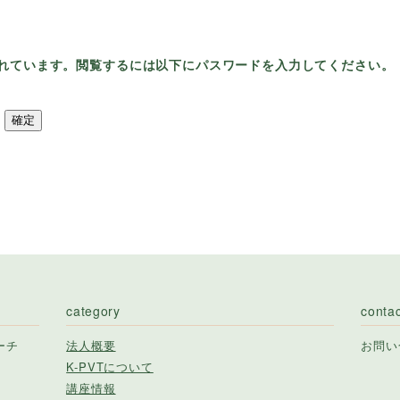
れています。閲覧するには以下にパスワードを入力してください。
category
conta
ーチ
法人概要
お問い
K-PVTについて
講座情報