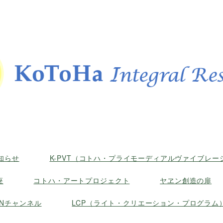
知らせ
K-PVT（コトハ・プライモーディアルヴァイブレ
座
コトハ・アートプロジェクト
ヤヱン創造の扉
Nチャンネル
LCP（ライト・クリエーション・プログラム