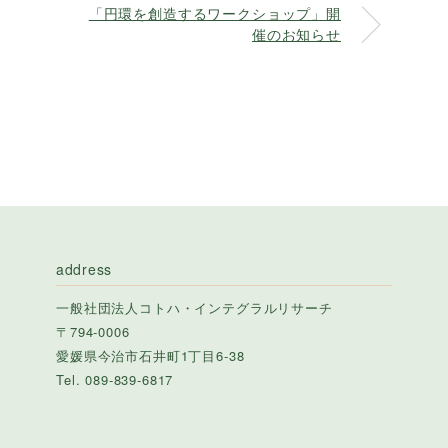
「円環を創造するワークショップ」開
催のお知らせ
address
一般社団法人コトハ・インテグラルリサーチ
〒794-0006
愛媛県今治市石井町1丁目6-38
Tel. 089-839-6817